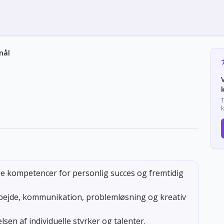
mål
T
ige kompetencer for personlig succes og fremtidig
bejde, kommunikation, problemløsning og kreativ
en af individuelle styrker og talenter.