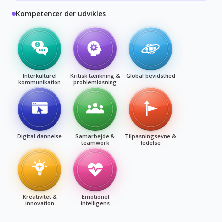
Kompetencer der udvikles
Interkulturel
Kritisk tænkning &
Global bevidsthed
kommunikation
problemløsning
Digital dannelse
Samarbejde &
Tilpasningsevne &
teamwork
ledelse
Kreativitet &
Emotionel
innovation
intelligens