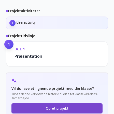
Projektaktiviteter
Idea activity
1
Projekttidslinje
1
UGE
1
Præsentation
Vil du lave et lignende projekt med din klasse?
Tilpas denne velprøvede historie til dit eget klasseværelses-
samarbejde.
Opret projekt