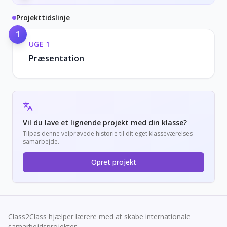
Projekttidslinje
1
UGE
1
Præsentation
Vil du lave et lignende projekt med din klasse?
Tilpas denne velprøvede historie til dit eget klasseværelses-
samarbejde.
Opret projekt
Class2Class hjælper lærere med at skabe internationale
samarbejdsprojekter.