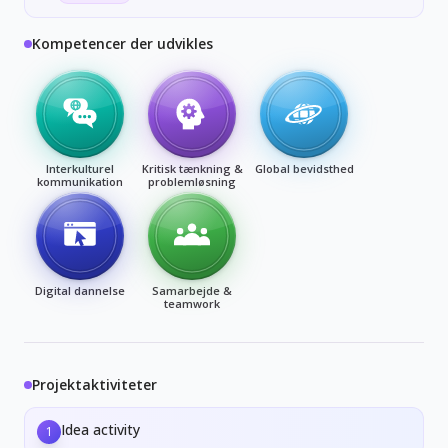
Kompetencer der udvikles
Interkulturel
Kritisk tænkning &
Global bevidsthed
kommunikation
problemløsning
Digital dannelse
Samarbejde &
teamwork
Projektaktiviteter
Idea activity
1