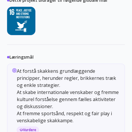
Dette projekt bidrager til følgende globale mål
Læringsmål
At forstå skakkens grundlæggende
principper, herunder regler, brikkernes træk
og enkle strategier.
At skabe internationale venskaber og fremme
kulturel forståelse gennem fælles aktiviteter
og diskussioner.
At fremme sportsånd, respekt og fair play i
venskabelige skakkampe.
Vurdere