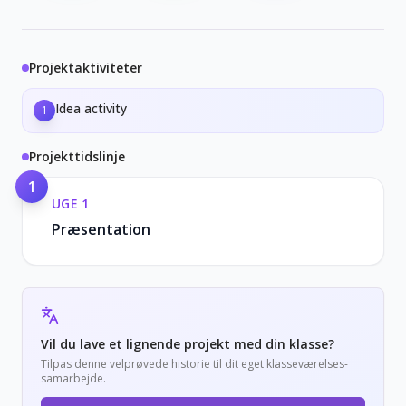
Projektaktiviteter
Idea activity
1
Projekttidslinje
1
UGE
1
Præsentation
Vil du lave et lignende projekt med din klasse?
Tilpas denne velprøvede historie til dit eget klasseværelses-
samarbejde.