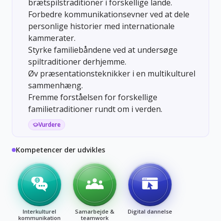
brætspilstraditioner i forskellige lande.
Forbedre kommunikationsevner ved at dele
personlige historier med internationale
kammerater.
Styrke familiebåndene ved at undersøge
spiltraditioner derhjemme.
Øv præsentationsteknikker i en multikulturel
sammenhæng.
Fremme forståelsen for forskellige
familietraditioner rundt om i verden.
Vurdere
Kompetencer der udvikles
Interkulturel
Samarbejde &
Digital dannelse
kommunikation
teamwork