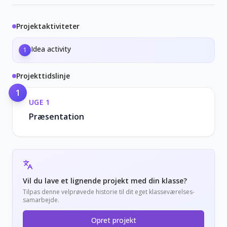
Projektaktiviteter
Idea activity
1
Projekttidslinje
1
UGE
1
Præsentation
Vil du lave et lignende projekt med din klasse?
Tilpas denne velprøvede historie til dit eget klasseværelses-
samarbejde.
Opret projekt