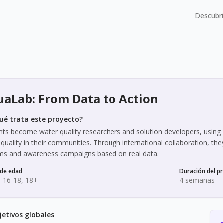
Descubri
aLab: From Data to Action
ué trata este proyecto?
nts become water quality researchers and solution developers, using 
quality in their communities. Through international collaboration, the
ms and awareness campaigns based on real data.
de edad
Duración del p
, 16-18, 18+
4 semanas
jetivos globales