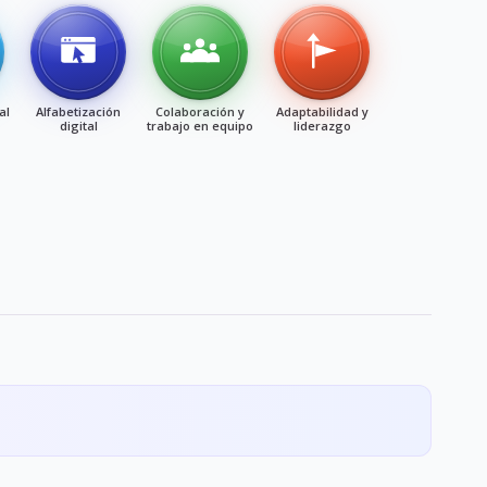
al
Alfabetización
Colaboración y
Adaptabilidad y
digital
trabajo en equipo
liderazgo