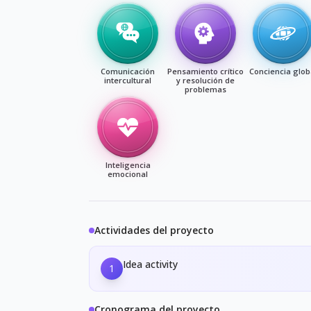
Comunicación
Pensamiento crítico
Conciencia glob
intercultural
y resolución de
problemas
Inteligencia
emocional
Actividades del proyecto
Idea activity
1
Cronograma del proyecto